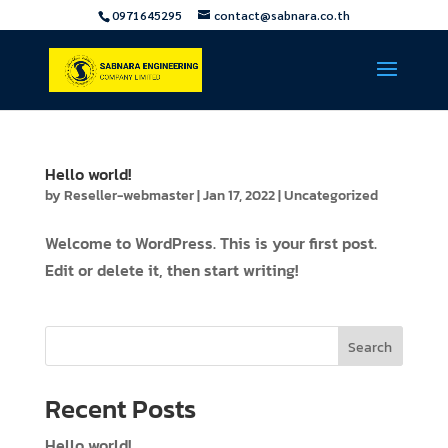
0971645295
contact@sabnara.co.th
Hello world!
by
Reseller-webmaster
|
Jan 17, 2022
|
Uncategorized
Welcome to WordPress. This is your first post.
Edit or delete it, then start writing!
Search
Recent Posts
Hello world!